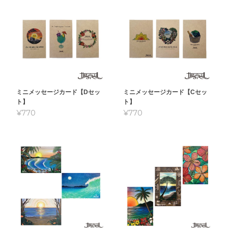
ミニメッセージカード【Dセッ
ミニメッセージカード【Cセッ
ト】
ト】
¥770
¥770