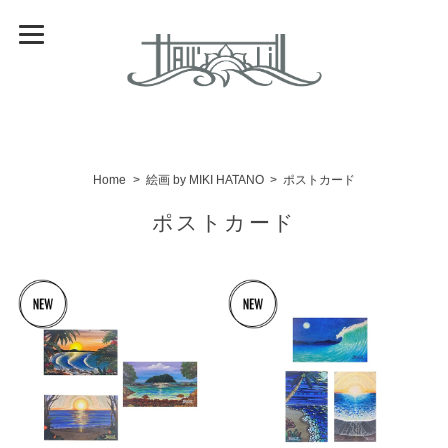
Home
絵画 by MIKI HATANO
ポストカード
ポストカード