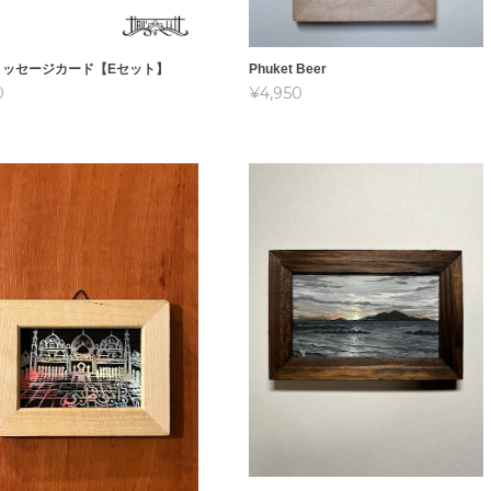
メッセージカード【Eセット】
Phuket Beer
0
¥4,950