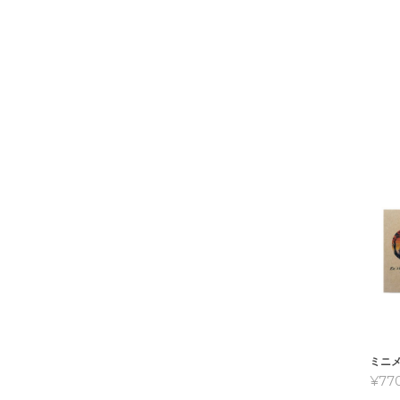
ミニ
¥77