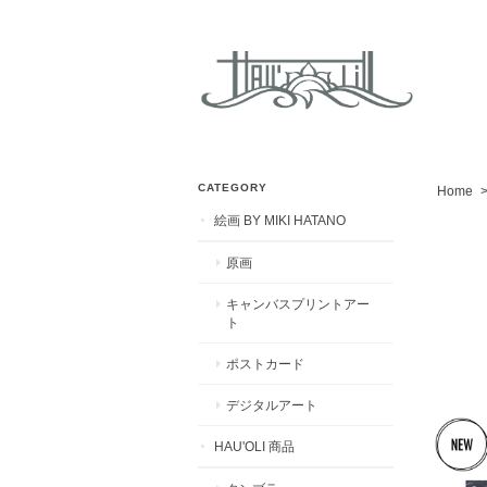
CATEGORY
Home
絵画 BY MIKI HATANO
原画
キャンバスプリントアー
ト
ポストカード
デジタルアート
HAU'OLI 商品