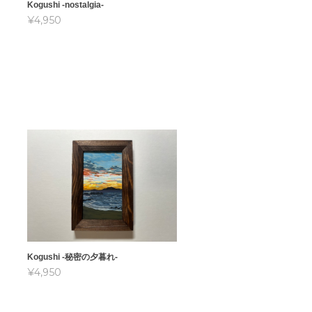
Kogushi -nostalgia-
¥4,950
Kogushi -秘密の夕暮れ-
¥4,950