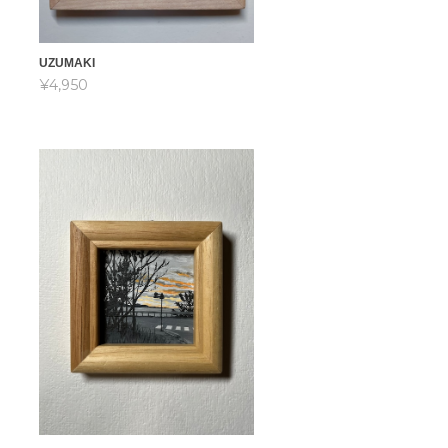
UZUMAKI
¥4,950