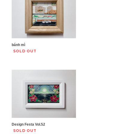
bánh mì
SOLD OUT
Design Festa Vol.52
SOLD OUT