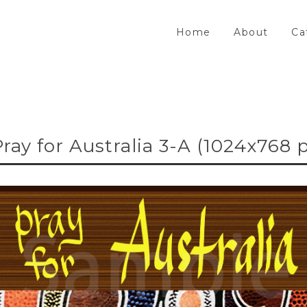
Home
About
Ca
Pray for Australia 3-A (1024x768 p