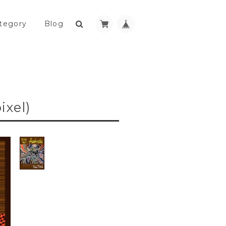
tegory
Blog
ixel)