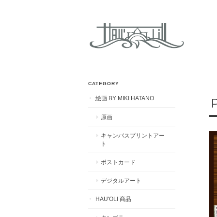
CATEGORY
絵画 BY MIKI HATANO
原画
キャンバスプリントアー
ト
ポストカード
デジタルアート
HAU'OLI 商品