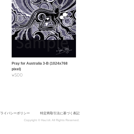
Pray for Australia 3-B (1024x768
pixel)
¥500
プライバシーポリシー
特定商取引法に基づく表記
Copyright © Hau'oli. All Rights Reserved.