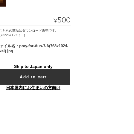
500
¥
ード販売です。
(7322671 バイト)
ァイル名：pray-for-Aus-3-A(768x1024-
xel).jpg
Ship to Japan only
Add to cart
日本国内にお住まいの方向け