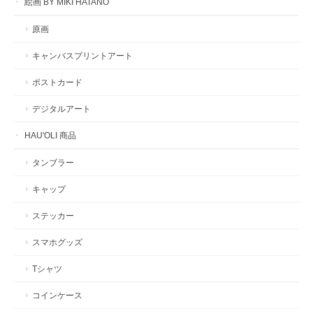
絵画 BY MIKI HATANO
原画
キャンバスプリントアート
ポストカード
デジタルアート
HAU'OLI 商品
タンブラー
キャップ
ステッカー
スマホグッズ
Tシャツ
コインケース