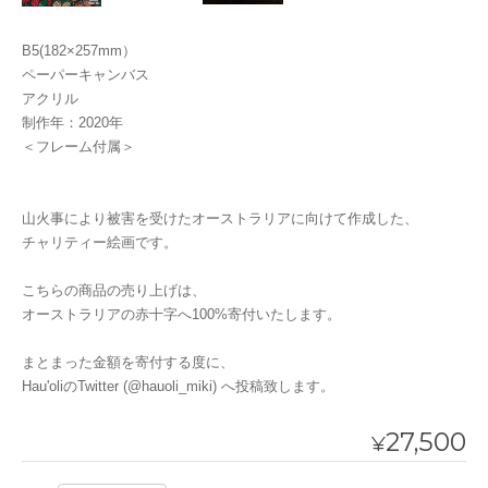
B5(182×257mm）
ペーパーキャンバス
アクリル
制作年：2020年
＜フレーム付属＞
山火事により被害を受けたオーストラリアに向けて作成した、
チャリティー絵画です。
こちらの商品の売り上げは、
オーストラリアの赤十字へ100%寄付いたします。
まとまった金額を寄付する度に、
Hau'oliのTwitter (@hauoli_miki) へ投稿致します。
27,500
¥