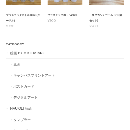
プラスチックボトル10ml (ニ
プラスチックボトル20ml
三角吊カン / ゴールド(10個
¥300
ードル)
セット)
¥300
¥200
CATEGORY
絵画 BY MIKI HATANO
原画
キャンバスプリントアート
ポストカード
デジタルアート
HAU'OLI 商品
タンブラー