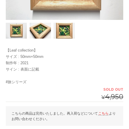
【Leaf collection】
サイズ : 50mm×50mm
制作年 : 2021
サイン : 表面に記載
#旅シリーズ
SOLD OUT
4,950
¥
こちらの商品は完売いたしました。再入荷などについて
こちら
より
お問い合わせください。