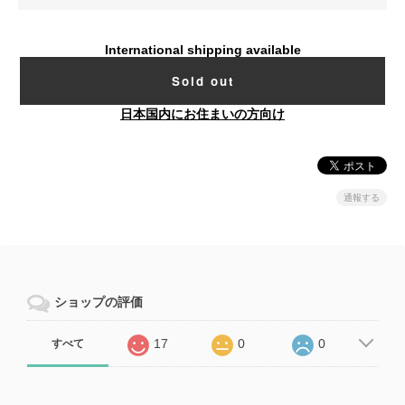
International shipping available
Sold out
日本国内にお住まいの方向け
通報する
ショップの評価
17
0
0
すべて