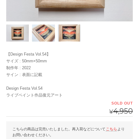
【Design Festa Vol.54】
サイズ : 50mm×50mm
制作年 : 2022
サイン : 表面に記載
Design Festa Vol.54
ライブペイント作品復元アート
SOLD OUT
4,950
¥
こちらの商品は完売いたしました。再入荷などについて
こちら
より
お問い合わせください。