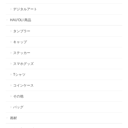
デジタルアート
HAU'OLI 商品
タンブラー
キャップ
ステッカー
スマホグッズ
Tシャツ
コインケース
その他
バッグ
画材