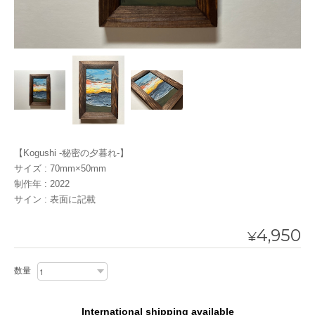
【Kogushi -秘密の夕暮れ-】
サイズ : 70mm×50mm
制作年 : 2022
サイン : 表面に記載
4,950
¥
数量
International shipping available