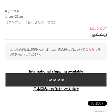
■サイズ■
14cm×21cm
（タンブラーに合わせたカーブ型）
SOLD OUT
440
¥
こちらの商品は完売いたしました。再入荷などについて
こちら
より
お問い合わせください。
International shipping available
Sold out
日本国内にお住まいの方向け